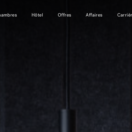
hambres
Hôtel
Offres
Affaires
Carriè