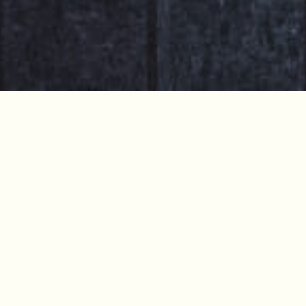
12 novembre 2024
Développement durable et hér