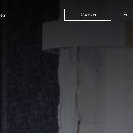
En
res
Réserver