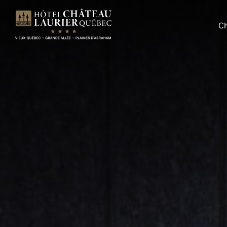
Hôtel Château Laurier Québec
C