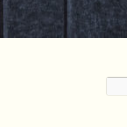
itage familial : Notre